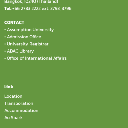
Bangkok, 10240 (Thailand)
Tel:
+66 2783 2222 ext. 3793, 3796
CONTACT
•
Assumption University
•
Admission Office
•
University Registrar
•
ABAC Library
•
Office of International Affairs
Link
Location
Transporation
Accommodation
Au Spark