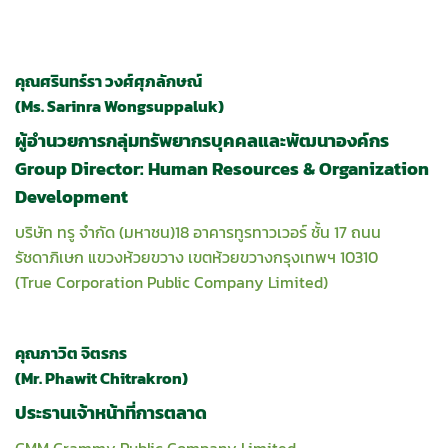
คุณศรินทร์รา วงศ์ศุภลักษณ์
(Ms. Sarinra Wongsuppaluk)
ผู้อำนวยการกลุ่มทรัพยากรบุคคลและพัฒนาองค์กร
Group Director: Human Resources & Organization
Development
บริษัท ทรู จำกัด (มหาชน)18 อาคารทูรทาวเวอร์ ชั้น 17 ถนน
รัชดาภิเษก แขวงห้วยขวาง เขตห้วยขวางกรุงเทพฯ 10310
(True Corporation Public Company Limited)
คุณภาวิต จิตรกร
(Mr. Phawit Chitrakron)
ประธานเจ้าหน้าที่การตลาด