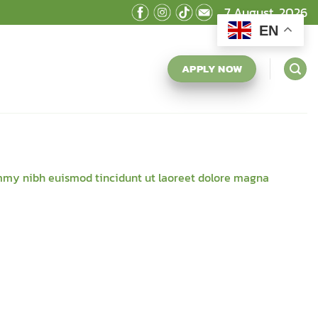
7 August, 2026
EN
APPLY NOW
ummy nibh euismod tincidunt ut laoreet dolore magna