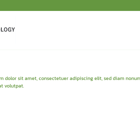
m dolor sit amet, consectetuer adipiscing elit, sed diam non
t volutpat.