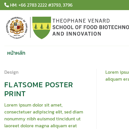
Skip
HM: +66 2783 2222 #3793, 3796
to
content
หน้าหลัก
Design
Lorem ipsu
aliquam era
FLATSOME POSTER
PRINT
Lorem ipsum dolor sit amet,
consectetuer adipiscing elit, sed diam
nonummy nibh euismod tincidunt ut
laoreet dolore magna aliquam erat